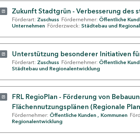
Zukunft Stadtgrün - Verbesserung des s
Förderart:
Zuschuss
Fördernehmer:
Öffentliche Kun
Unternehmen
Förderzweck:
Städtebau und Regional
Unterstützung besonderer Initiativen fü
Förderart:
Zuschuss
Fördernehmer:
Öffentliche Kun
Städtebau und Regionalentwicklung
FRL RegioPlan - Förderung von Bebauu
Flächennutzungsplänen (Regionale Pla
Fördernehmer:
Öffentliche Kunden
Kommunen
För
Regionalentwicklung