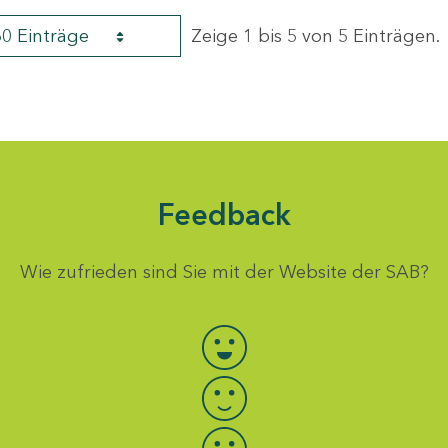
60 Einträge
Zeige 1 bis 5 von 5 Einträgen.
Feedback
Wie zufrieden sind Sie mit der Website der SAB?
Bewertung auswählen