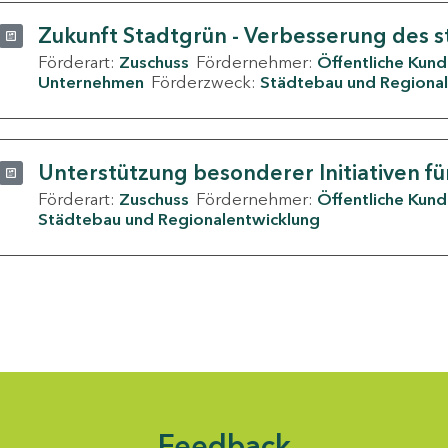
Zukunft Stadtgrün - Verbesserung des s
Förderart:
Zuschuss
Fördernehmer:
Öffentliche Kun
Unternehmen
Förderzweck:
Städtebau und Regional
Unterstützung besonderer Initiativen fü
Förderart:
Zuschuss
Fördernehmer:
Öffentliche Kun
Städtebau und Regionalentwicklung
Feedback