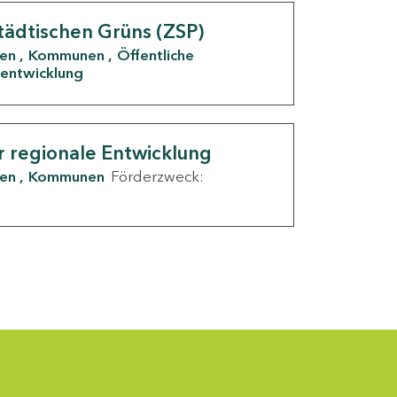
tädtischen Grüns (ZSP)
den
Kommunen
Öffentliche
entwicklung
r regionale Entwicklung
den
Kommunen
Förderzweck: