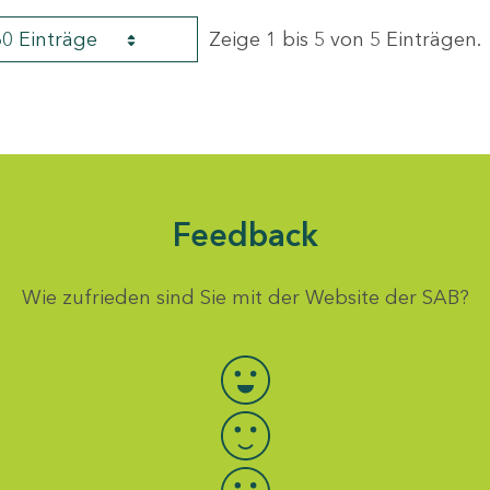
60 Einträge
Zeige 1 bis 5 von 5 Einträgen.
Feedback
Wie zufrieden sind Sie mit der Website der SAB?
Bewertung auswählen