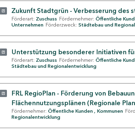
Zukunft Stadtgrün - Verbesserung des s
Förderart:
Zuschuss
Fördernehmer:
Öffentliche Kun
Unternehmen
Förderzweck:
Städtebau und Regional
Unterstützung besonderer Initiativen fü
Förderart:
Zuschuss
Fördernehmer:
Öffentliche Kun
Städtebau und Regionalentwicklung
FRL RegioPlan - Förderung von Bebauu
Flächennutzungsplänen (Regionale Pla
Fördernehmer:
Öffentliche Kunden
Kommunen
För
Regionalentwicklung