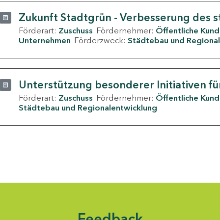
Zukunft Stadtgrün - Verbesserung des s
Förderart:
Zuschuss
Fördernehmer:
Öffentliche Kun
Unternehmen
Förderzweck:
Städtebau und Regional
Unterstützung besonderer Initiativen fü
Förderart:
Zuschuss
Fördernehmer:
Öffentliche Kun
Städtebau und Regionalentwicklung
Feedback