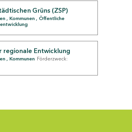
tädtischen Grüns (ZSP)
den
Kommunen
Öffentliche
entwicklung
r regionale Entwicklung
den
Kommunen
Förderzweck: