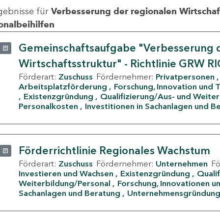
gebnisse für
Verbesserung der regionalen Wirtschafts
onalbeihilfen
Gemeinschaftsaufgabe "Verbesserung d
Wirtschaftsstruktur" - Richtlinie GRW R
Förderart:
Zuschuss
Fördernehmer:
Privatpersonen
Arbeitsplatzförderung
Forschung, Innovation und 
Existenzgründung
Qualifizierung/Aus- und Weite
Personalkosten
Investitionen in Sachanlagen und B
Förderrichtlinie Regionales Wachstum
Förderart:
Zuschuss
Fördernehmer:
Unternehmen
F
Investieren und Wachsen
Existenzgründung
Quali
Weiterbildung/Personal
Forschung, Innovationen un
Sachanlagen und Beratung
Unternehmensgründun