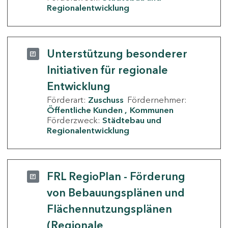
Regionalentwicklung
Unterstützung besonderer
Initiativen für regionale
Entwicklung
Förderart:
Zuschuss
Fördernehmer:
Öffentliche Kunden
Kommunen
Förderzweck:
Städtebau und
Regionalentwicklung
FRL RegioPlan - Förderung
von Bebauungsplänen und
Flächennutzungsplänen
(Regionale