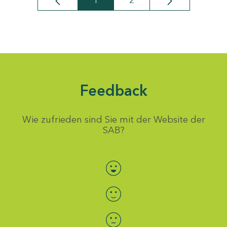
1
2
Seite
Seite
Feedback
Wie zufrieden sind Sie mit der Website der
SAB?
Bewertung auswählen