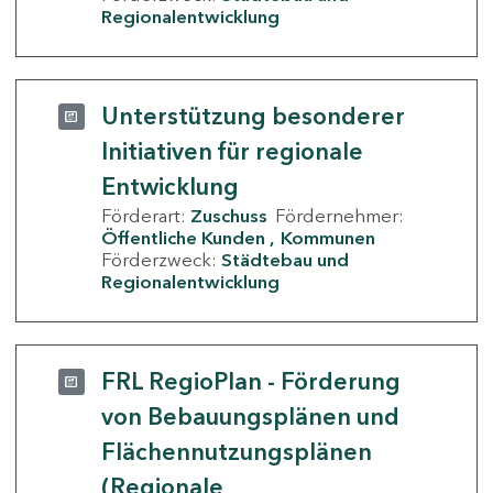
Regionalentwicklung
Unterstützung besonderer
Initiativen für regionale
Entwicklung
Förderart:
Zuschuss
Fördernehmer:
Öffentliche Kunden
Kommunen
Förderzweck:
Städtebau und
Regionalentwicklung
FRL RegioPlan - Förderung
von Bebauungsplänen und
Flächennutzungsplänen
(Regionale