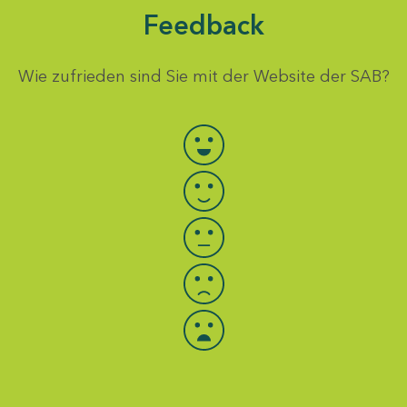
Feedback
Wie zufrieden sind Sie mit der Website der SAB?
Bewertung auswählen