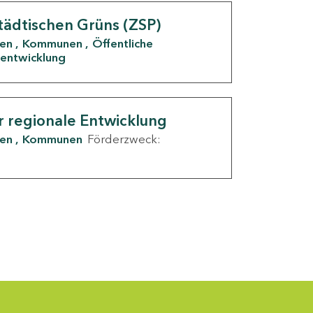
tädtischen Grüns (ZSP)
den
Kommunen
Öffentliche
entwicklung
r regionale Entwicklung
den
Kommunen
Förderzweck: