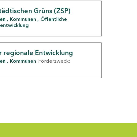
tädtischen Grüns (ZSP)
den
Kommunen
Öffentliche
entwicklung
r regionale Entwicklung
den
Kommunen
Förderzweck: