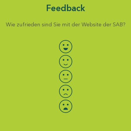
Feedback
Wie zufrieden sind Sie mit der Website der SAB?
Bewertung auswählen