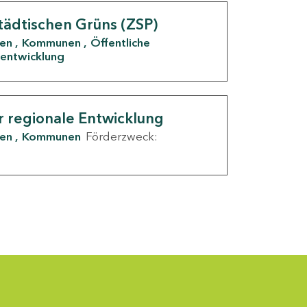
tädtischen Grüns (ZSP)
den
Kommunen
Öffentliche
entwicklung
r regionale Entwicklung
den
Kommunen
Förderzweck: