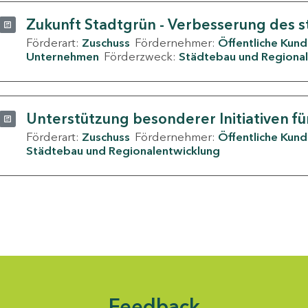
Zukunft Stadtgrün - Verbesserung des s
Förderart:
Zuschuss
Fördernehmer:
Öffentliche Kun
Unternehmen
Förderzweck:
Städtebau und Regional
Unterstützung besonderer Initiativen fü
Förderart:
Zuschuss
Fördernehmer:
Öffentliche Kun
Städtebau und Regionalentwicklung
Feedback