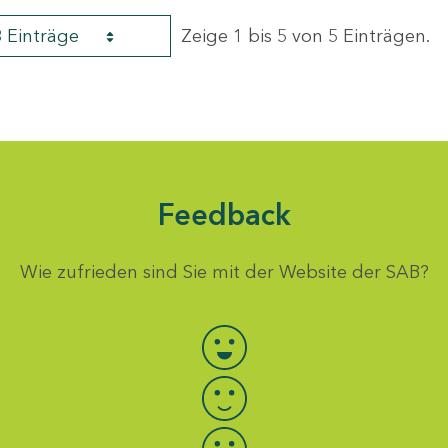
8 Einträge
Zeige 1 bis 5 von 5 Einträgen.
Feedback
Wie zufrieden sind Sie mit der Website der SAB?
Bewertung auswählen