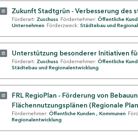
Zukunft Stadtgrün - Verbesserung des s
Förderart:
Zuschuss
Fördernehmer:
Öffentliche Kun
Unternehmen
Förderzweck:
Städtebau und Regional
Unterstützung besonderer Initiativen fü
Förderart:
Zuschuss
Fördernehmer:
Öffentliche Kun
Städtebau und Regionalentwicklung
FRL RegioPlan - Förderung von Bebauu
Flächennutzungsplänen (Regionale Pla
Fördernehmer:
Öffentliche Kunden
Kommunen
För
Regionalentwicklung