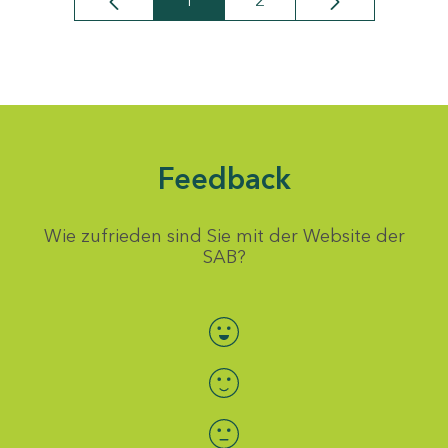
1
2
Seite
Seite
Feedback
Wie zufrieden sind Sie mit der Website der
SAB?
Bewertung auswählen