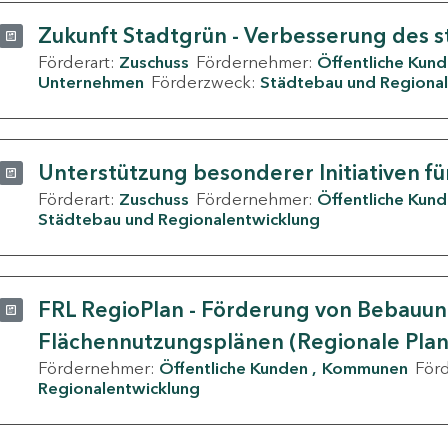
Zukunft Stadtgrün - Verbesserung des s
Förderart:
Zuschuss
Fördernehmer:
Öffentliche Kun
Unternehmen
Förderzweck:
Städtebau und Regional
Unterstützung besonderer Initiativen fü
Förderart:
Zuschuss
Fördernehmer:
Öffentliche Kun
Städtebau und Regionalentwicklung
FRL RegioPlan - Förderung von Bebauu
Flächennutzungsplänen (Regionale Pla
Fördernehmer:
Öffentliche Kunden
Kommunen
För
Regionalentwicklung