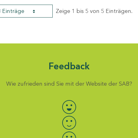
8 Einträge
Zeige 1 bis 5 von 5 Einträgen.
Feedback
Wie zufrieden sind Sie mit der Website der SAB?
Bewertung auswählen