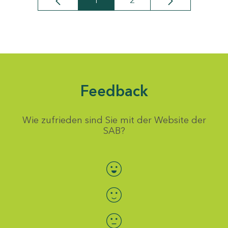
1
2
Seite
Seite
Feedback
Wie zufrieden sind Sie mit der Website der
SAB?
Bewertung auswählen