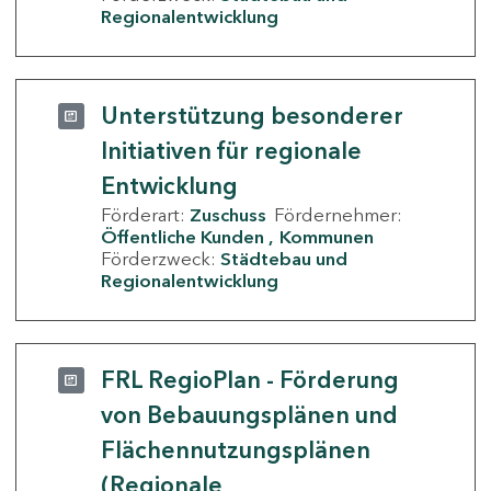
Regionalentwicklung
Unterstützung besonderer
Initiativen für regionale
Entwicklung
Förderart:
Zuschuss
Fördernehmer:
Öffentliche Kunden
Kommunen
Förderzweck:
Städtebau und
Regionalentwicklung
FRL RegioPlan - Förderung
von Bebauungsplänen und
Flächennutzungsplänen
(Regionale