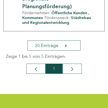
Planungsförderung)
Fördernehmer:
Öffentliche Kunden
Kommunen
Förderzweck:
Städtebau
und Regionalentwicklung
20 Einträge
Zeige 1 bis 5 von 5 Einträgen.
1
Seite