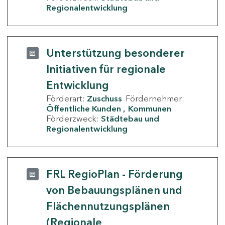
Regionalentwicklung
Unterstützung besonderer
Initiativen für regionale
Entwicklung
Förderart:
Zuschuss
Fördernehmer:
Öffentliche Kunden
Kommunen
Förderzweck:
Städtebau und
Regionalentwicklung
FRL RegioPlan - Förderung
von Bebauungsplänen und
Flächennutzungsplänen
(Regionale