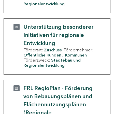
Regionalentwicklung
Unterstützung besonderer
Initiativen für regionale
Entwicklung
Förderart:
Zuschuss
Fördernehmer:
Öffentliche Kunden
Kommunen
Förderzweck:
Städtebau und
Regionalentwicklung
FRL RegioPlan - Förderung
von Bebauungsplänen und
Flächennutzungsplänen
(Regionale