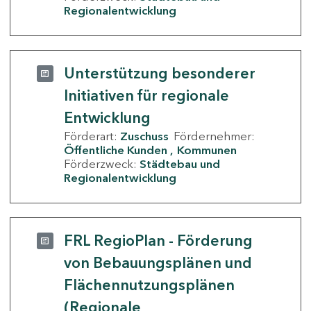
Regionalentwicklung
Unterstützung besonderer
Initiativen für regionale
Entwicklung
Förderart:
Zuschuss
Fördernehmer:
Öffentliche Kunden
Kommunen
Förderzweck:
Städtebau und
Regionalentwicklung
FRL RegioPlan - Förderung
von Bebauungsplänen und
Flächennutzungsplänen
(Regionale