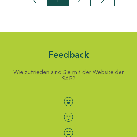
1
2
Seite
Seite
Feedback
Wie zufrieden sind Sie mit der Website der
SAB?
Bewertung auswählen