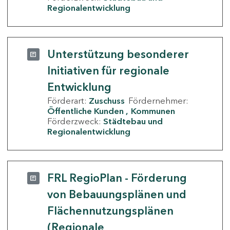
Regionalentwicklung
Unterstützung besonderer
Initiativen für regionale
Entwicklung
Förderart:
Zuschuss
Fördernehmer:
Öffentliche Kunden
Kommunen
Förderzweck:
Städtebau und
Regionalentwicklung
FRL RegioPlan - Förderung
von Bebauungsplänen und
Flächennutzungsplänen
(Regionale