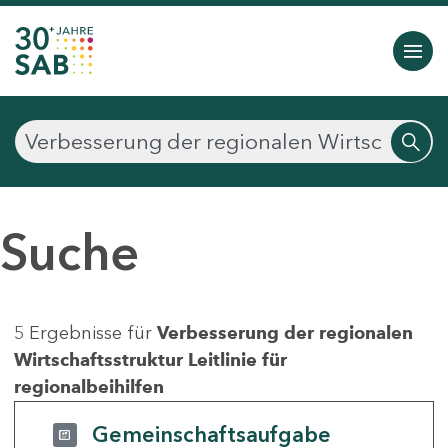
Suche
5 Ergebnisse für
Verbesserung der regionalen
Wirtschaftsstruktur Leitlinie für
regionalbeihilfen
Gemeinschaftsaufgabe