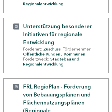
Regionalentwicklung
Unterstützung besonderer
Initiativen für regionale
Entwicklung
Förderart:
Zuschuss
Fördernehmer:
Öffentliche Kunden
Kommunen
Förderzweck:
Städtebau und
Regionalentwicklung
FRL RegioPlan - Förderung
von Bebauungsplänen und
Flächennutzungsplänen
(Regionale