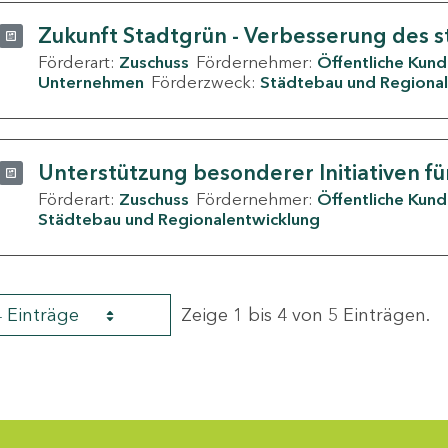
Zukunft Stadtgrün - Verbesserung des s
Förderart:
Zuschuss
Fördernehmer:
Öffentliche Kun
Unternehmen
Förderzweck:
Städtebau und Regional
Unterstützung besonderer Initiativen fü
Förderart:
Zuschuss
Fördernehmer:
Öffentliche Kun
Städtebau und Regionalentwicklung
4 Einträge
Zeige 1 bis 4 von 5 Einträgen.