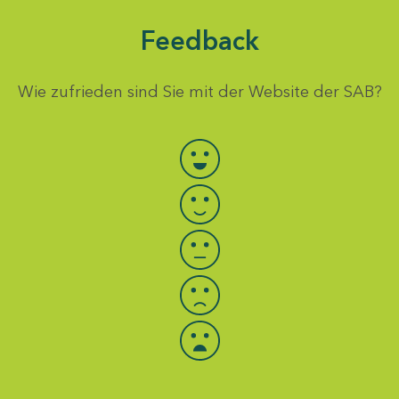
Feedback
Wie zufrieden sind Sie mit der Website der SAB?
Bewertung auswählen