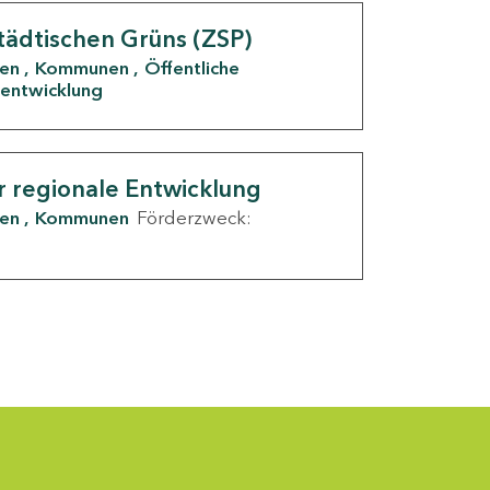
tädtischen Grüns (ZSP)
den
Kommunen
Öffentliche
entwicklung
r regionale Entwicklung
den
Kommunen
Förderzweck: