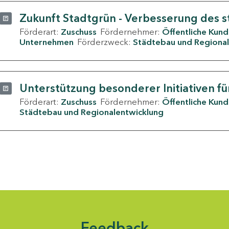
Zukunft Stadtgrün - Verbesserung des s
Förderart:
Zuschuss
Fördernehmer:
Öffentliche Kun
Unternehmen
Förderzweck:
Städtebau und Regional
Unterstützung besonderer Initiativen fü
Förderart:
Zuschuss
Fördernehmer:
Öffentliche Kun
Städtebau und Regionalentwicklung
Feedback