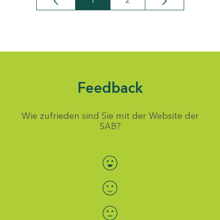
1
2
Seite
Seite
Feedback
Wie zufrieden sind Sie mit der Website der
SAB?
Bewertung auswählen