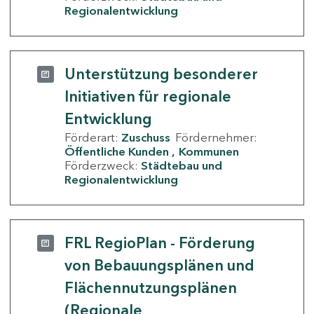
Regionalentwicklung
Unterstützung besonderer
Initiativen für regionale
Entwicklung
Förderart:
Zuschuss
Fördernehmer:
Öffentliche Kunden
Kommunen
Förderzweck:
Städtebau und
Regionalentwicklung
FRL RegioPlan - Förderung
von Bebauungsplänen und
Flächennutzungsplänen
(Regionale