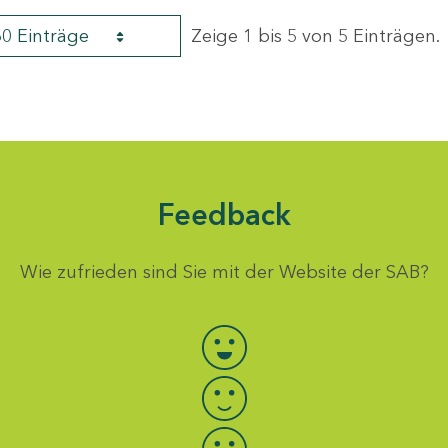
60 Einträge
Zeige 1 bis 5 von 5 Einträgen.
Feedback
Wie zufrieden sind Sie mit der Website der SAB?
Bewertung auswählen