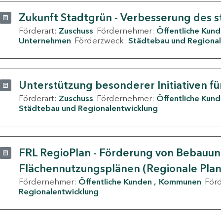
Zukunft Stadtgrün - Verbesserung des s
Förderart:
Zuschuss
Fördernehmer:
Öffentliche Kun
Unternehmen
Förderzweck:
Städtebau und Regional
Unterstützung besonderer Initiativen fü
Förderart:
Zuschuss
Fördernehmer:
Öffentliche Kun
Städtebau und Regionalentwicklung
FRL RegioPlan - Förderung von Bebauu
Flächennutzungsplänen (Regionale Pla
Fördernehmer:
Öffentliche Kunden
Kommunen
För
Regionalentwicklung