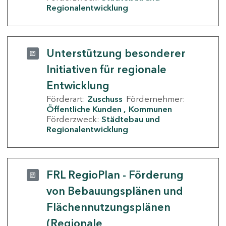
Regionalentwicklung
Unterstützung besonderer
Initiativen für regionale
Entwicklung
Förderart:
Zuschuss
Fördernehmer:
Öffentliche Kunden
Kommunen
Förderzweck:
Städtebau und
Regionalentwicklung
FRL RegioPlan - Förderung
von Bebauungsplänen und
Flächennutzungsplänen
(Regionale