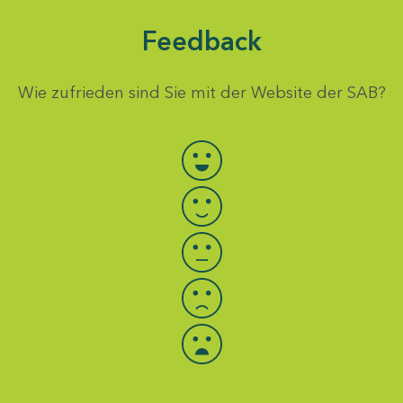
Feedback
Wie zufrieden sind Sie mit der Website der SAB?
Bewertung auswählen