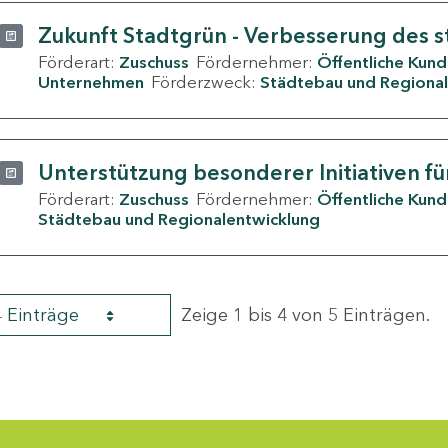
Zukunft Stadtgrün - Verbesserung des s
Förderart:
Zuschuss
Fördernehmer:
Öffentliche Kun
Unternehmen
Förderzweck:
Städtebau und Regional
Unterstützung besonderer Initiativen fü
Förderart:
Zuschuss
Fördernehmer:
Öffentliche Kun
Städtebau und Regionalentwicklung
4 Einträge
Zeige 1 bis 4 von 5 Einträgen.