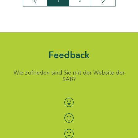
1
2
Seite
Seite
Feedback
Wie zufrieden sind Sie mit der Website der
SAB?
Bewertung auswählen