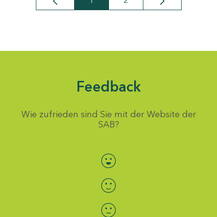
1
2
Seite
Seite
Feedback
Wie zufrieden sind Sie mit der Website der
SAB?
Bewertung auswählen