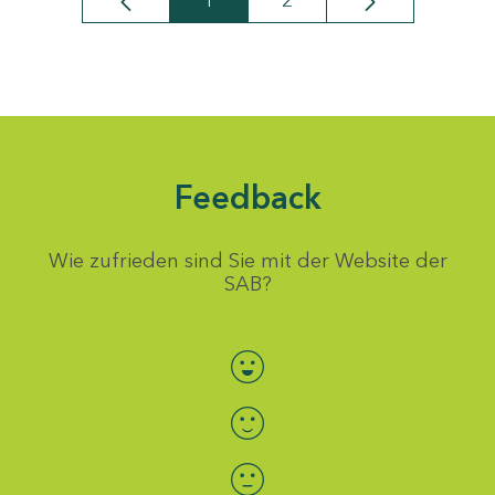
1
2
Seite
Seite
Feedback
Wie zufrieden sind Sie mit der Website der
SAB?
Bewertung auswählen