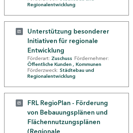
Regionalentwicklung
Unterstützung besonderer
Initiativen für regionale
Entwicklung
Förderart:
Zuschuss
Fördernehmer:
Öffentliche Kunden
Kommunen
Förderzweck:
Städtebau und
Regionalentwicklung
FRL RegioPlan - Förderung
von Bebauungsplänen und
Flächennutzungsplänen
(Regionale