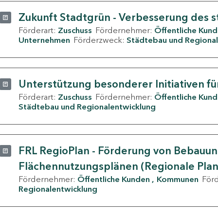
Zukunft Stadtgrün - Verbesserung des s
Förderart:
Zuschuss
Fördernehmer:
Öffentliche Kun
Unternehmen
Förderzweck:
Städtebau und Regional
Unterstützung besonderer Initiativen fü
Förderart:
Zuschuss
Fördernehmer:
Öffentliche Kun
Städtebau und Regionalentwicklung
FRL RegioPlan - Förderung von Bebauu
Flächennutzungsplänen (Regionale Pla
Fördernehmer:
Öffentliche Kunden
Kommunen
För
Regionalentwicklung