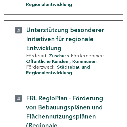
Regionalentwicklung
Unterstützung besonderer
Initiativen für regionale
Entwicklung
Förderart:
Zuschuss
Fördernehmer:
Öffentliche Kunden
Kommunen
Förderzweck:
Städtebau und
Regionalentwicklung
FRL RegioPlan - Förderung
von Bebauungsplänen und
Flächennutzungsplänen
(Regionale