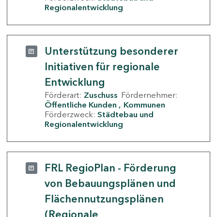
Regionalentwicklung
Unterstützung besonderer
Initiativen für regionale
Entwicklung
Förderart:
Zuschuss
Fördernehmer:
Öffentliche Kunden
Kommunen
Förderzweck:
Städtebau und
Regionalentwicklung
FRL RegioPlan - Förderung
von Bebauungsplänen und
Flächennutzungsplänen
(Regionale