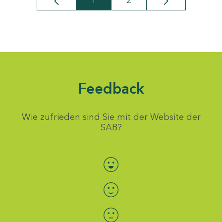
1
2
Seite
Seite
Feedback
Wie zufrieden sind Sie mit der Website der
SAB?
Bewertung auswählen