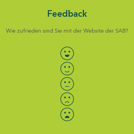
Feedback
Wie zufrieden sind Sie mit der Website der SAB?
Bewertung auswählen