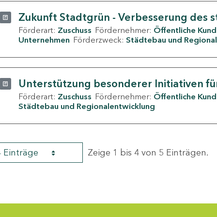
Zukunft Stadtgrün - Verbesserung des s
Förderart:
Zuschuss
Fördernehmer:
Öffentliche Kun
Unternehmen
Förderzweck:
Städtebau und Regional
Unterstützung besonderer Initiativen fü
Förderart:
Zuschuss
Fördernehmer:
Öffentliche Kun
Städtebau und Regionalentwicklung
4 Einträge
Zeige 1 bis 4 von 5 Einträgen.