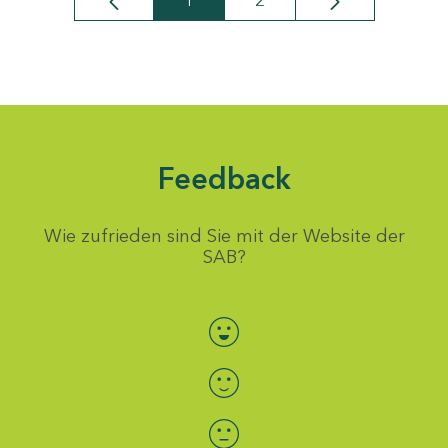
1
2
Seite
Seite
Feedback
Wie zufrieden sind Sie mit der Website der
SAB?
Bewertung auswählen