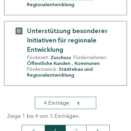
Regionalentwicklung
Unterstützung besonderer
Initiativen für regionale
Entwicklung
Förderart:
Zuschuss
Fördernehmer:
Öffentliche Kunden
Kommunen
Förderzweck:
Städtebau und
Regionalentwicklung
4 Einträge
Zeige 1 bis 4 von 5 Einträgen.