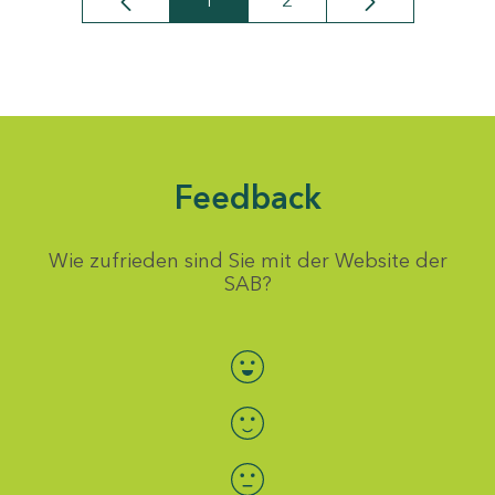
1
2
Seite
Seite
Feedback
Wie zufrieden sind Sie mit der Website der
SAB?
Bewertung auswählen