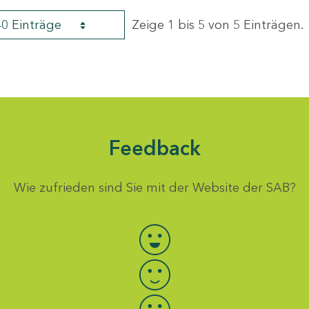
40 Einträge
Zeige 1 bis 5 von 5 Einträgen.
Feedback
Wie zufrieden sind Sie mit der Website der SAB?
Bewertung auswählen