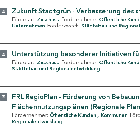
Zukunft Stadtgrün - Verbesserung des s
Förderart:
Zuschuss
Fördernehmer:
Öffentliche Kun
Unternehmen
Förderzweck:
Städtebau und Regional
Unterstützung besonderer Initiativen fü
Förderart:
Zuschuss
Fördernehmer:
Öffentliche Kun
Städtebau und Regionalentwicklung
FRL RegioPlan - Förderung von Bebauu
Flächennutzungsplänen (Regionale Pla
Fördernehmer:
Öffentliche Kunden
Kommunen
För
Regionalentwicklung