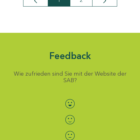
1
2
Seite
Seite
Feedback
Wie zufrieden sind Sie mit der Website der
SAB?
Bewertung auswählen