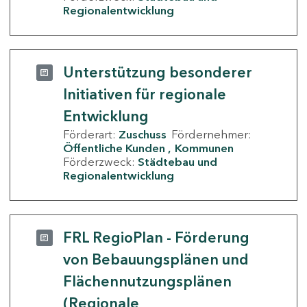
Regionalentwicklung
Unterstützung besonderer
Initiativen für regionale
Entwicklung
Förderart:
Zuschuss
Fördernehmer:
Öffentliche Kunden
Kommunen
Förderzweck:
Städtebau und
Regionalentwicklung
FRL RegioPlan - Förderung
von Bebauungsplänen und
Flächennutzungsplänen
(Regionale