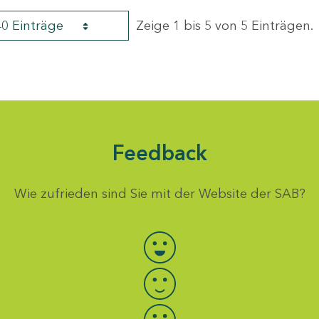
40 Einträge
Zeige 1 bis 5 von 5 Einträgen.
Feedback
Wie zufrieden sind Sie mit der Website der SAB?
Bewertung auswählen