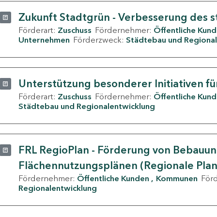
Zukunft Stadtgrün - Verbesserung des s
Förderart:
Zuschuss
Fördernehmer:
Öffentliche Kun
Unternehmen
Förderzweck:
Städtebau und Regional
Unterstützung besonderer Initiativen fü
Förderart:
Zuschuss
Fördernehmer:
Öffentliche Kun
Städtebau und Regionalentwicklung
FRL RegioPlan - Förderung von Bebauu
Flächennutzungsplänen (Regionale Pla
Fördernehmer:
Öffentliche Kunden
Kommunen
För
Regionalentwicklung