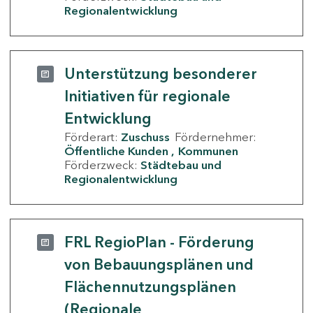
Regionalentwicklung
Unterstützung besonderer
Initiativen für regionale
Entwicklung
Förderart:
Zuschuss
Fördernehmer:
Öffentliche Kunden
Kommunen
Förderzweck:
Städtebau und
Regionalentwicklung
FRL RegioPlan - Förderung
von Bebauungsplänen und
Flächennutzungsplänen
(Regionale