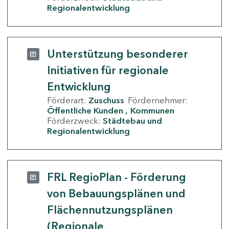
Regionalentwicklung
Unterstützung besonderer
Initiativen für regionale
Entwicklung
Förderart:
Zuschuss
Fördernehmer:
Öffentliche Kunden
Kommunen
Förderzweck:
Städtebau und
Regionalentwicklung
FRL RegioPlan - Förderung
von Bebauungsplänen und
Flächennutzungsplänen
(Regionale