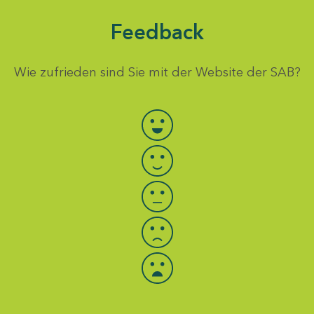
Feedback
Wie zufrieden sind Sie mit der Website der SAB?
Bewertung auswählen