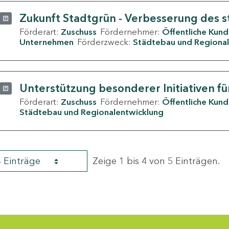
Zukunft Stadtgrün - Verbesserung des s
Förderart:
Zuschuss
Fördernehmer:
Öffentliche Kun
Unternehmen
Förderzweck:
Städtebau und Regional
Unterstützung besonderer Initiativen fü
Förderart:
Zuschuss
Fördernehmer:
Öffentliche Kun
Städtebau und Regionalentwicklung
4 Einträge
Zeige 1 bis 4 von 5 Einträgen.