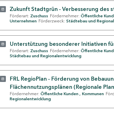
Zukunft Stadtgrün - Verbesserung des s
Förderart:
Zuschuss
Fördernehmer:
Öffentliche Kun
Unternehmen
Förderzweck:
Städtebau und Regional
Unterstützung besonderer Initiativen fü
Förderart:
Zuschuss
Fördernehmer:
Öffentliche Kun
Städtebau und Regionalentwicklung
FRL RegioPlan - Förderung von Bebauu
Flächennutzungsplänen (Regionale Pla
Fördernehmer:
Öffentliche Kunden
Kommunen
För
Regionalentwicklung