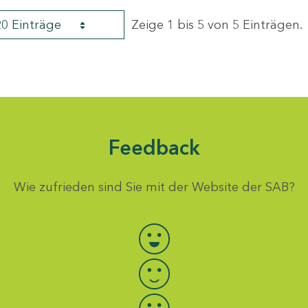
20 Einträge
Zeige 1 bis 5 von 5 Einträgen.
Feedback
Wie zufrieden sind Sie mit der Website der SAB?
Bewertung auswählen