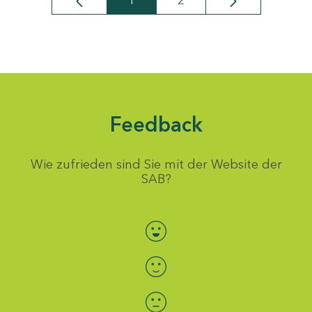
1
2
Seite
Seite
Feedback
Wie zufrieden sind Sie mit der Website der
SAB?
Bewertung auswählen