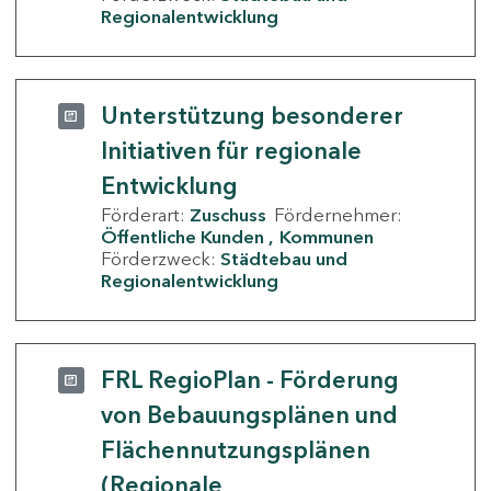
Regionalentwicklung
Unterstützung besonderer
Initiativen für regionale
Entwicklung
Förderart:
Zuschuss
Fördernehmer:
Öffentliche Kunden
Kommunen
Förderzweck:
Städtebau und
Regionalentwicklung
FRL RegioPlan - Förderung
von Bebauungsplänen und
Flächennutzungsplänen
(Regionale