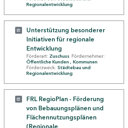
Regionalentwicklung
Unterstützung besonderer
Initiativen für regionale
Entwicklung
Förderart:
Zuschuss
Fördernehmer:
Öffentliche Kunden
Kommunen
Förderzweck:
Städtebau und
Regionalentwicklung
FRL RegioPlan - Förderung
von Bebauungsplänen und
Flächennutzungsplänen
(Regionale